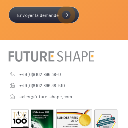
Envoyer la demande
+49 (0)8102 896 38–0
+49 (0)8102 896 38–610
sales@future-shape.com