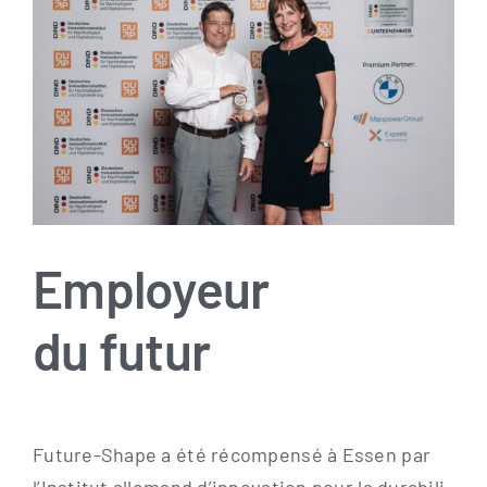
Image
Employeur
du futur
Future-Shape a été récom­pen­sé à Essen par