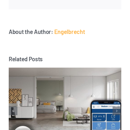
Email
About the Author:
Engelbrecht
Related Posts
Ensemble pour un foyer sûr