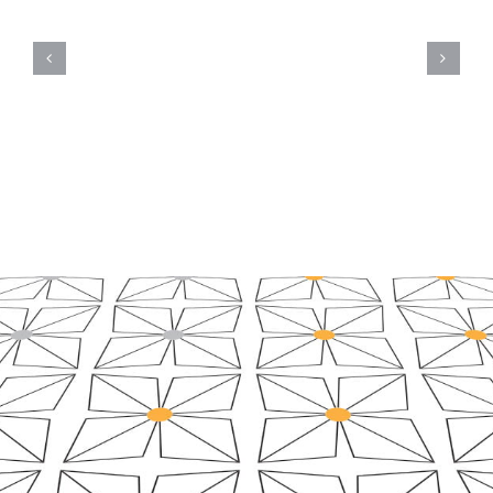
Herbert
Schmitmeier