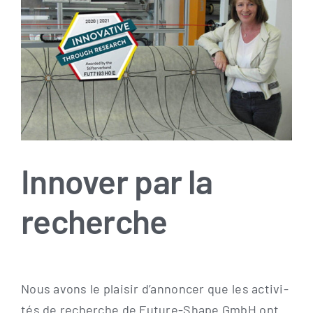
Image
Innover par la
recherche
Nous avons le plai­sir d’annoncer que les acti­vi­
tés de recher­che de Future-Shape GmbH ont