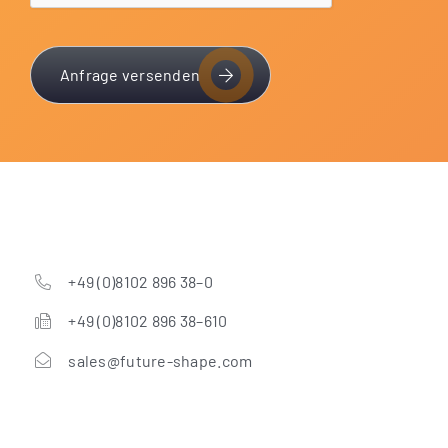
Anfrage versenden
+49 (0)8102 896 38–0
+49 (0)8102 896 38–610
sales@future-shape.com