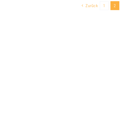
Zurück
1
2