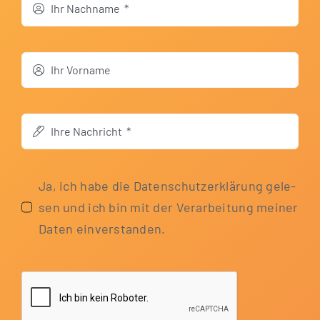
Ja, ich habe die Daten­schutz­er­klä­rung gele­
sen und ich bin mit der Ver­ar­bei­tung mei­ner
Daten einverstanden.