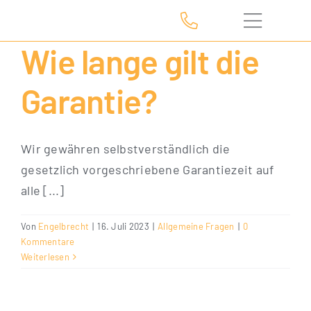
Zum
Inhalt
Wie lange gilt die
springen
Garantie?
Wir gewähren selbstverständlich die
gesetzlich vorgeschriebene Garantiezeit auf
alle [...]
Von
Engelbrecht
|
16. Juli 2023
|
Allgemeine Fragen
|
0
Kommentare
Weiterlesen