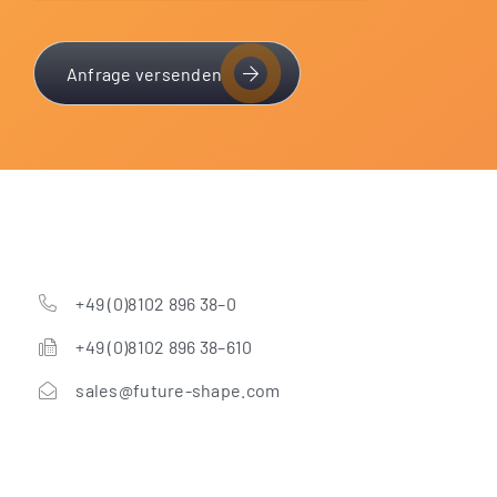
Anfrage versenden
+49 (0)8102 896 38–0
+49 (0)8102 896 38–610
sales@future-shape.com