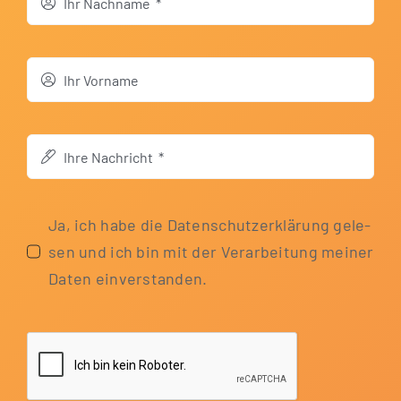
Ja, ich habe die Daten­schutz­er­klä­rung gele­
sen und ich bin mit der Ver­ar­bei­tung mei­ner
Daten einverstanden.