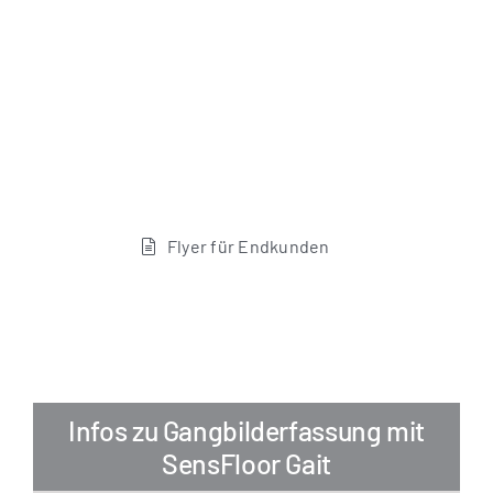
Fly­er für Endkunden
Infos zu Gangbilderfassung mit
SensFloor Gait