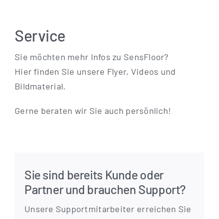
Service
Sie möch­ten mehr Infos zu SensFloor?
Hier fin­den Sie unse­re Fly­er, Vide­os und
Bildmaterial.
Ger­ne bera­ten wir Sie auch persönlich!
Sie sind bereits Kunde oder
Partner und brauchen Support?
Unse­re Sup­port­mit­ar­bei­ter errei­chen Sie