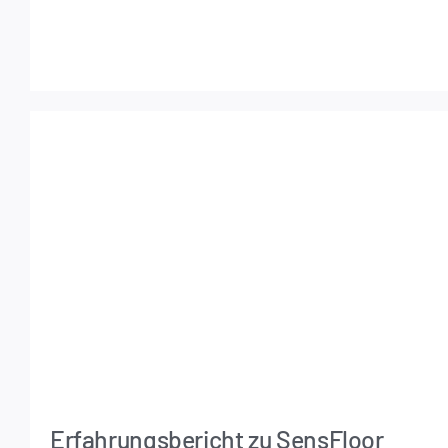
Erfahrungsbericht zu SensFloor