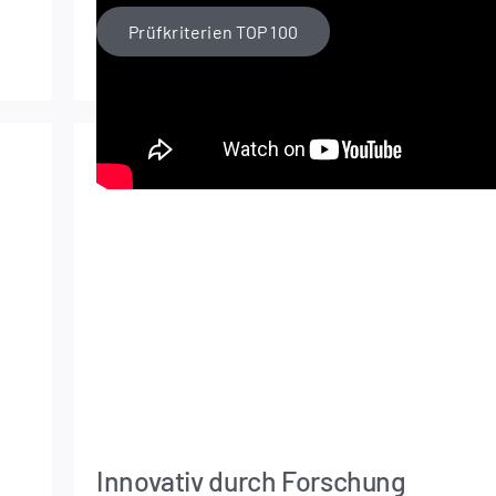
Prüf­kri­te­ri­en TOP 100
Innovativ durch Forschung