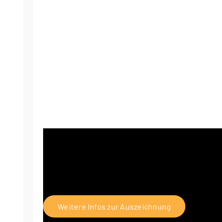
Wei­te­re Infos zur Auszeichnung