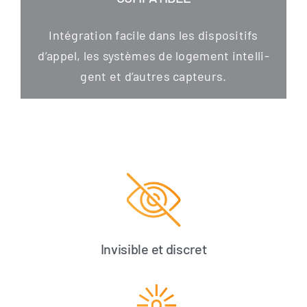
Inté­gra­ti­on faci­le dans les dis­po­si­tifs
d’appel, les sys­tè­mes de loge­ment intel­li­
gent et d’autres capteurs.
Invisible et discret