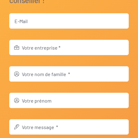
conseiller !