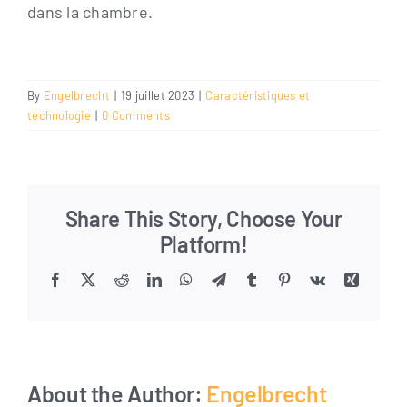
dans la chambre.
By
Engelbrecht
|
19 juillet 2023
|
Caractéristiques et
technologie
|
0 Comments
Share This Story, Choose Your
Platform!
Facebook
X
Reddit
LinkedIn
WhatsApp
Telegram
Tumblr
Pinterest
Vk
Xing
Email
About the Author:
Engelbrecht