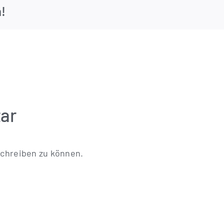
m!
ar
chreiben zu können.