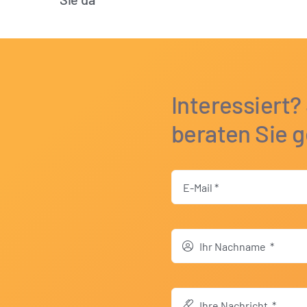
Interessiert?
beraten Sie g