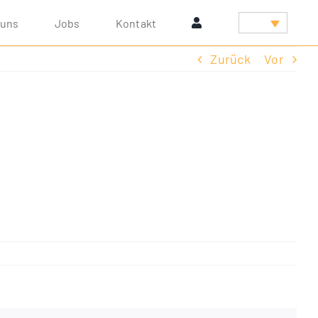
 uns
Jobs
Kon­takt
Zurück
Vor