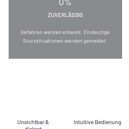
0
%
ZUVERLÄSSIG
Gefah­ren wer­den erkannt. Ein­deu­ti­ge
Sturz­si­tua­tio­nen wer­den gemeldet.
Unsichtbar &
Intuitive Bedienung
diskret