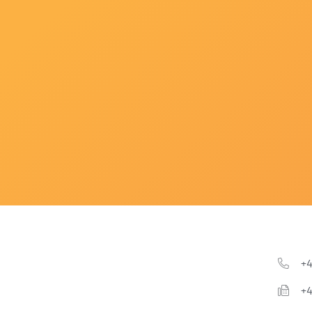
+4
+4