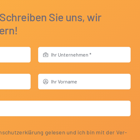
 Schreiben Sie uns, wir
ern!
­schutz­er­klä­rung gele­sen und ich bin mit der Ver­