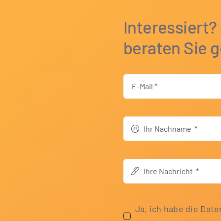
Interessiert?
beraten Sie g
Ja, ich habe die Daten