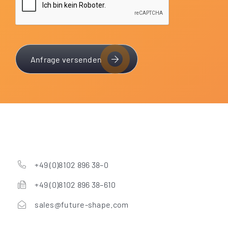
Anfrage versenden
+49 (0)8102 896 38–0
+49 (0)8102 896 38–610
sales@future-shape.com