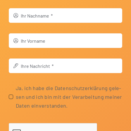
Ja, ich habe die Daten­schutz­er­klä­rung gele­
sen und ich bin mit der Ver­ar­bei­tung mei­ner
Daten einverstanden.