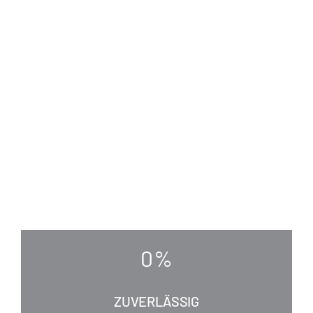
0
%
ZUVERLÄSSIG