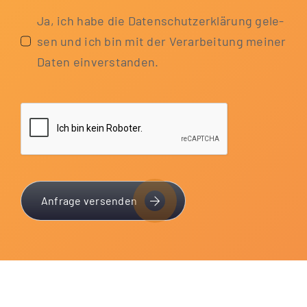
Ja, ich habe die Daten­schutz­er­klä­rung gele­
sen und ich bin mit der Ver­ar­bei­tung mei­ner
Daten einverstanden.
Anfrage versenden