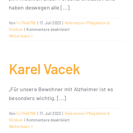
haben deswegen alle [...]
Von
FuTRe8798
|
17. Juli 2023
|
Referenzen-Pflegeheim &
für
Kliniken
|
Kommentare deaktiviert
Alois
Weiterlesen
Reif
Karel Vacek
„Für unsere Bewohner mit Alzheimer ist es
besonders wichtig, [...]
Von
FuTRe8798
|
17. Juli 2023
|
Referenzen-Pflegeheim &
für
Kliniken
|
Kommentare deaktiviert
Karel
Weiterlesen
Vacek