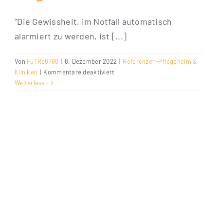
"Die Gewissheit, im Notfall automatisch
alarmiert zu werden, ist [...]
Von
FuTRe8798
|
8. Dezember 2022
|
Referenzen-Pflegeheim &
für
Kliniken
|
Kommentare deaktiviert
Ingrid
Weiterlesen
Till