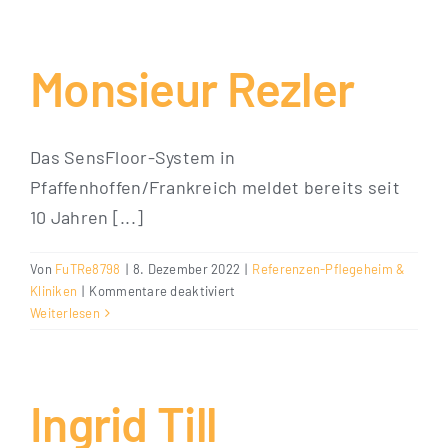
Monsieur Rezler
Das SensFloor-System in
Pfaffenhoffen/Frankreich meldet bereits seit
10 Jahren [...]
Von
FuTRe8798
|
8. Dezember 2022
|
Referenzen-Pflegeheim &
für
Kliniken
|
Kommentare deaktiviert
Monsieur
Weiterlesen
Rezler
Ingrid Till