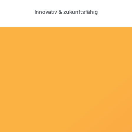
Innovativ & zukunftsfähig