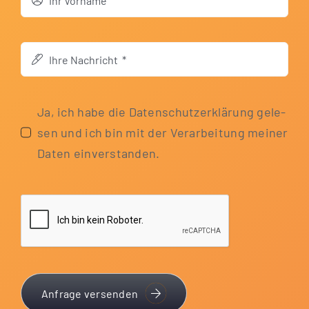
Ja, ich habe die Daten­schutz­er­klä­rung gele­
sen und ich bin mit der Ver­ar­bei­tung mei­ner
Daten einverstanden.
Anfrage versenden