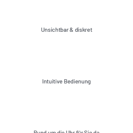
Unsichtbar & diskret
Intuitive Bedienung
Rund um die Uhr für Sie da