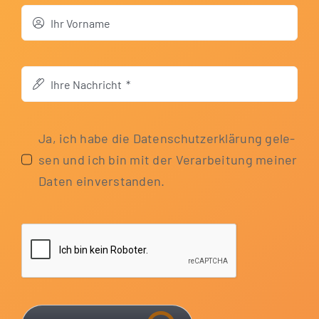
Ja, ich habe die Daten­schutz­er­klä­rung gele­
sen und ich bin mit der Ver­ar­bei­tung mei­ner
Daten einverstanden.