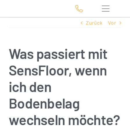
Zum
Inhalt
springen
Zurück
Vor
Was passiert mit
SensFloor, wenn
ich den
Bodenbelag
wechseln möchte?