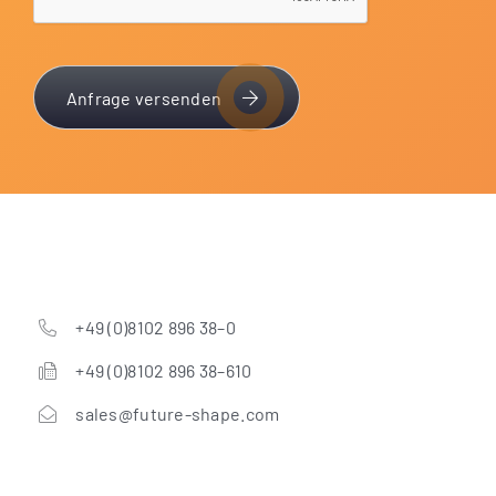
Anfrage versenden
+49 (0)8102 896 38–0
+49 (0)8102 896 38–610
sales@future-shape.com