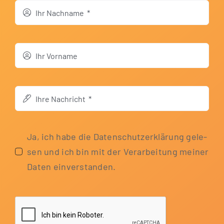
Ja, ich habe die Daten­schutz­er­klä­rung gele­
sen und ich bin mit der Ver­ar­bei­tung mei­ner
Daten einverstanden.