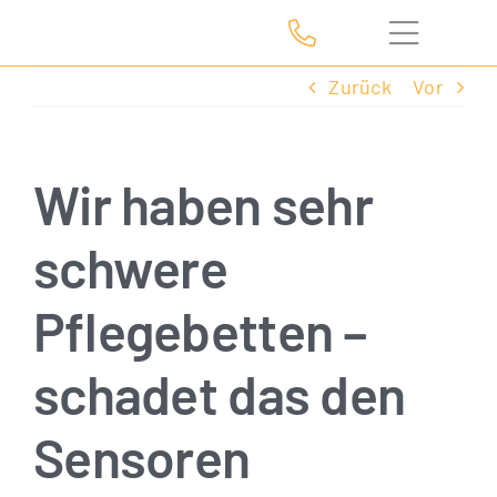
Zum
Inhalt
springen
Zurück
Vor
Wir haben sehr
schwere
Pflegebetten –
schadet das den
Sensoren