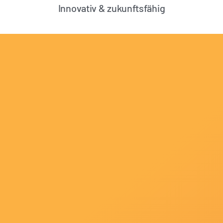
Innovativ & zukunftsfähig