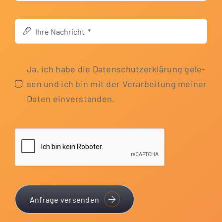
Ja, ich habe die Daten­schutz­er­klä­rung gele­
sen und ich bin mit der Ver­ar­bei­tung mei­ner
Daten einverstanden.
Anfrage versenden