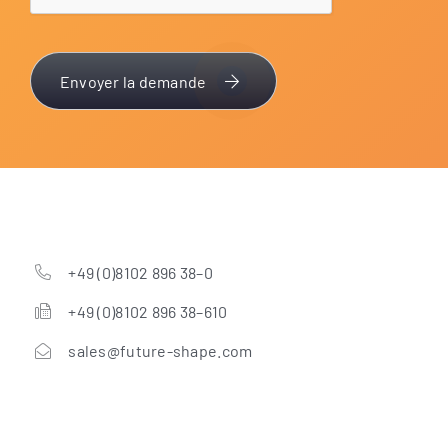
Envoyer la demande
+49 (0)8102 896 38–0
+49 (0)8102 896 38–610
sales@future-shape.com