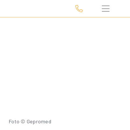
Zum
Inhalt
springen
Foto © Gepromed