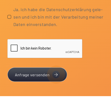
Ja, ich habe die Daten­schutz­er­klä­rung gele­
sen und ich bin mit der Ver­ar­bei­tung mei­ner
Daten einverstanden.
Anfrage versenden