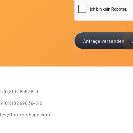
Anfrage versenden
9 (0)8102 896 38–0
9 (0)8102 896 38–610
ales@future-shape.com