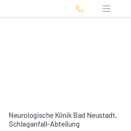
Zum
Inhalt
springen
Neurologische Klinik Bad Neustadt,
Schlaganfall-Abteilung