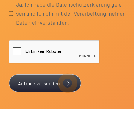
Ja, ich habe die Daten­schutz­er­klä­rung gele­
sen und ich bin mit der Ver­ar­bei­tung mei­ner
Daten einverstanden.
Anfrage versenden